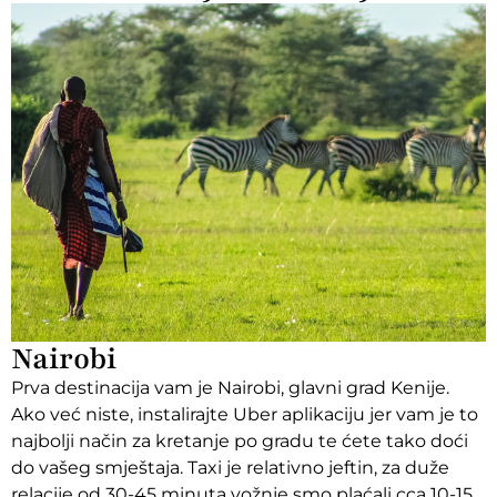
Nairobi
Prva destinacija vam je Nairobi, glavni grad Kenije.
Ako već niste, instalirajte Uber aplikaciju jer vam je to
najbolji način za kretanje po gradu te ćete tako doći
do vašeg smještaja. Taxi je relativno jeftin, za duže
relacije od 30-45 minuta vožnje smo plaćali cca 10-15