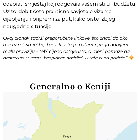
odabrati smještaj koji odgovara vašem stilu i budžetu.
Uz to, dobit ćete praktične savjete o vizama,
cijepljenju i pripremi za put, kako biste izbjegli
neugodne situacije.
Ovaj članak sadrži preporučene linkove, što znači da ako
rezerviraš smještaj, turu ili uslugu putem njih, ja dobijem
malu proviziju – tebi cijena ostaje ista, a meni pomaže da
nastavim stvarati besplatan sadržaj. Hvala ti na podršci!
Generalno o Keniji