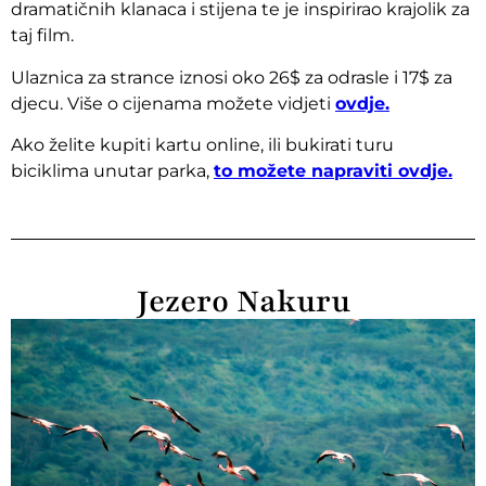
dramatičnih klanaca i stijena te je inspirirao krajolik za
taj film.
Ulaznica za strance iznosi oko 26$ za odrasle i 17$ za
djecu. Više o cijenama možete vidjeti
ovdje.
Ako želite kupiti kartu online, ili bukirati turu
biciklima unutar parka,
to možete napraviti ovdje.
Jezero Nakuru