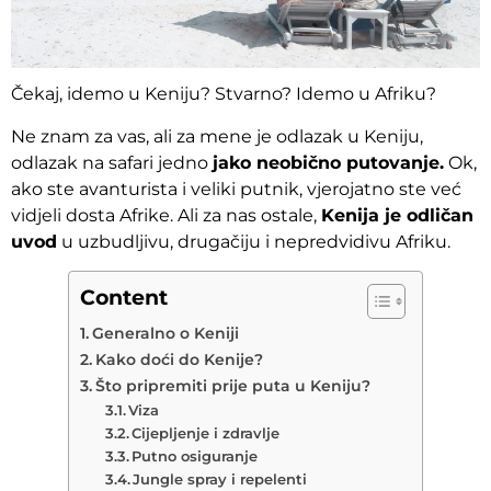
Čekaj, idemo u Keniju? Stvarno? Idemo u Afriku?
Ne znam za vas, ali za mene je odlazak u Keniju,
odlazak na safari jedno
jako neobično putovanje.
Ok,
ako ste avanturista i veliki putnik, vjerojatno ste već
vidjeli dosta Afrike. Ali za nas ostale,
Kenija je odličan
uvod
u uzbudljivu, drugačiju i nepredvidivu Afriku.
Content
Generalno o Keniji
Kako doći do Kenije?
Što pripremiti prije puta u Keniju?
Viza
Cijepljenje i zdravlje
Putno osiguranje
Jungle spray i repelenti