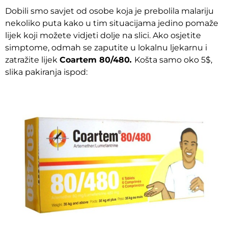
Dobili smo savjet od osobe koja je prebolila malariju
nekoliko puta kako u tim situacijama jedino pomaže
lijek koji možete vidjeti dolje na slici. Ako osjetite
simptome, odmah se zaputite u lokalnu ljekarnu i
zatražite lijek
Coartem 80/480
.
Košta samo oko 5$,
slika pakiranja ispod: