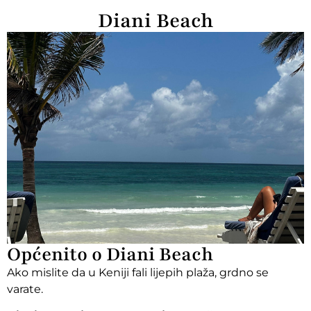
Diani Beach
Općenito o Diani Beach
Ako mislite da u Keniji fali lijepih plaža, grdno se
varate.