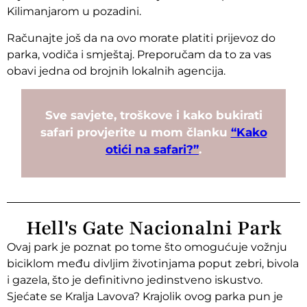
Kilimanjarom u pozadini.
Računajte još da na ovo morate platiti prijevoz do
parka, vodiča i smještaj. Preporučam da to za vas
obavi jedna od brojnih lokalnih agencija.
Sve savjete, troškove i kako bukirati
safari provjerite u mom članku
“Kako
otići na safari?”
.
Hell's Gate Nacionalni Park
Ovaj park je poznat po tome što omogućuje vožnju
biciklom među divljim životinjama poput zebri, bivola
i gazela, što je definitivno jedinstveno iskustvo.
Sjećate se Kralja Lavova? Krajolik ovog parka pun je