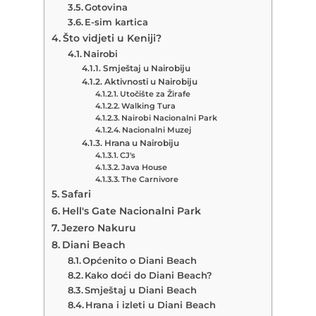
Gotovina
E-sim kartica
Što vidjeti u Keniji?
Nairobi
Smještaj u Nairobiju
Aktivnosti u Nairobiju
Utočište za Žirafe
Walking Tura
Nairobi Nacionalni Park
Nacionalni Muzej
Hrana u Nairobiju
CJ's
Java House
The Carnivore
Safari
Hell's Gate Nacionalni Park
Jezero Nakuru
Diani Beach
Općenito o Diani Beach
Kako doći do Diani Beach?
Smještaj u Diani Beach
Hrana i izleti u Diani Beach