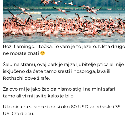
Rozi flamingo. I točka. To vam je to jezero. NIšta drugo
ne morate znati
Šalu na stranu, ovaj park je raj za ljubitelje ptica ali nije
iskjučeno da ćete tamo sresti i nosoroga, lava ili
Rothschildove žirafe.
Za ovo mi je jako žao da nismo stigli na mini safari
tamo ali vi mi javite kako je bilo.
Ulaznica za strance iznosi oko 60 USD za odrasle i 35
USD za djecu.