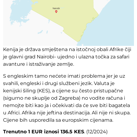
Kenija je država smještena na istočnoj obali Afrike čiji
je glavni grad Nairobi- ujedno i ulazna točka za safari
avanture i istraživanje zemlje.
S engleskim tamo nećete imati problema jer je uz
svahili, engleski i drugi službeni jezik. Valuta je
kenijski šiling (KES), a cijene su često pristupačne
(sigurno ne skuplje od Zagreba) no vodite računa i
nemojte biti kao ja i očekivati da će sve biti bagatela
u Africi. Afrika nije jeftina destinacija. Ali nije ni skupa.
Cijene bih usporedila sa europskim cijenama.
Trenutno 1 EUR iznosi 136.5 KES
. (12/2024)