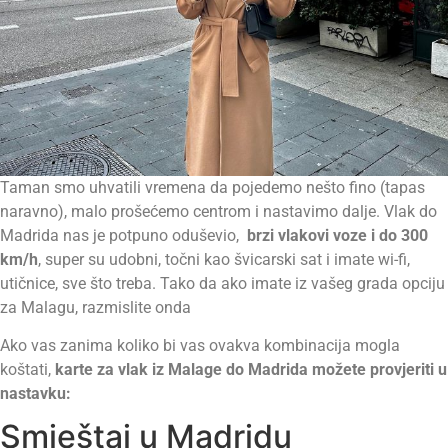
Taman smo uhvatili vremena da pojedemo nešto fino (tapas
naravno), malo prošećemo centrom i nastavimo dalje. Vlak do
Madrida nas je potpuno oduševio,
brzi vlakovi voze i do 300
km/h
, super su udobni, točni kao švicarski sat i imate wi-fi,
utičnice, sve što treba. Tako da ako imate iz vašeg grada opciju
za Malagu, razmislite onda
Ako vas zanima koliko bi vas ovakva kombinacija mogla
koštati,
karte za vlak iz Malage do Madrida možete provjeriti u
nastavku:
Smještaj u Madridu