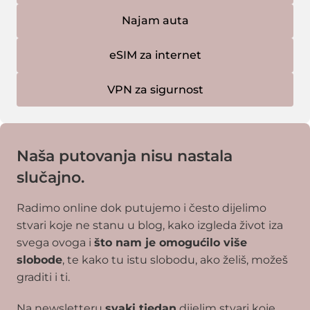
Najam auta
eSIM za internet
VPN za sigurnost
Naša putovanja nisu nastala
slučajno.
Radimo online dok putujemo i često dijelimo
stvari koje ne stanu u blog, kako izgleda život iza
svega ovoga i
što nam je omogućilo više
slobode
, te kako tu istu slobodu, ako želiš, možeš
graditi i ti.
Na newsletteru
svaki tjedan
dijelim stvari koje