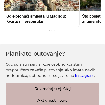
Gdje pronaći smještaj u Madridu:
Što posjetit
Kvartovi i preporuke
znamenitost
Planirate putovanje?
Ovo su alati i servisi koje osobno koristim i
preporučam za vaša putovanja. Ako imate nekih
nedoumica, slobodno mi se javite na
Instagram
.
Rezerviraj smještaj
Aktivnosti i ture