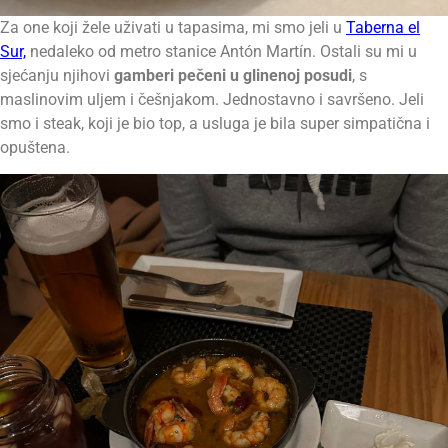
Za one koji žele uživati u tapasima, mi smo jeli u
Taberna el
Sur,
nedaleko od metro stanice Antón Martín. Ostali su mi u
sjećanju njihovi
gamberi pečeni u glinenoj posudi
, s
maslinovim uljem i češnjakom. Jednostavno i savršeno. Jeli
smo i steak, koji je bio top, a usluga je bila super simpatična i
opuštena.