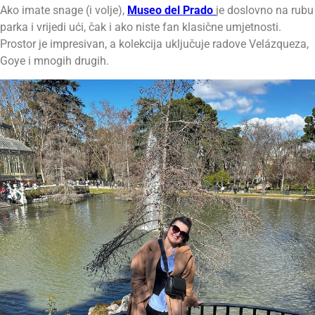
Ako imate snage (i volje),
Museo del Prado
je doslovno na rubu
parka i vrijedi ući, čak i ako niste fan klasične umjetnosti.
Prostor je impresivan, a kolekcija uključuje radove Velázqueza,
Goye i mnogih drugih.