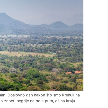
n san. Doslovno dan nakon što smo krenuli na
o zapeti negdje na pola puta, ali na kraju