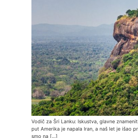
Vodič za Šri Lanku: Iskustva, glavne znamenit
put Amerika je napala Iran, a naš let je išao 
smo na […]