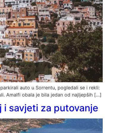
arkirali auto u Sorrentu, pogledali se i rekli:
li. Amalfi obala je bila jedan od najljepših […]
 i savjeti za putovanje