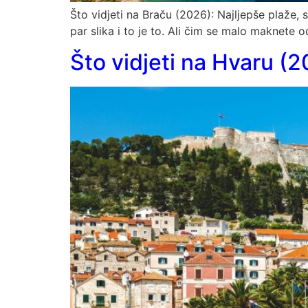
Što vidjeti na Braču (2026): Najljepše plaže, s
par slika i to je to. Ali čim se malo maknete 
Što vidjeti na Hvaru (2