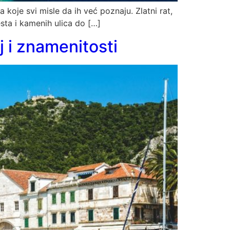
 koje svi misle da ih već poznaju. Zlatni rat,
esta i kamenih ulica do […]
j i znamenitosti