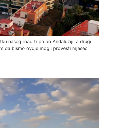
tku našeg road tripa po Andaluziji, a drugi
rim da bismo ovdje mogli provesti mjesec