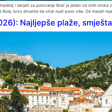
mještaj i savjeti za putovanje Brač je jedan od onih otoka za
od Bola, brzo shvatite da otok nudi puno više. Od manjih mj
026): Najljepše plaže, smješta