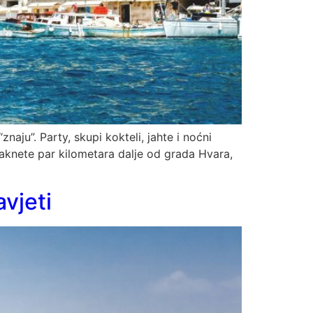
naju”. Party, skupi kokteli, jahte i noćni
e maknete par kilometara dalje od grada Hvara,
avjeti