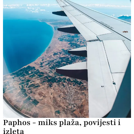
Paphos - miks plaža, povijesti i
izleta