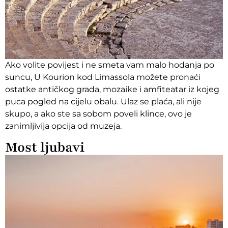
Ako volite povijest i ne smeta vam malo hodanja po
suncu, U Kourion kod Limassola možete pronaći
ostatke antičkog grada, mozaike i amfiteatar iz kojeg
puca pogled na cijelu obalu. Ulaz se plaća, ali nije
skupo, a ako ste sa sobom poveli klince, ovo je
zanimljivija opcija od muzeja.
Most ljubavi