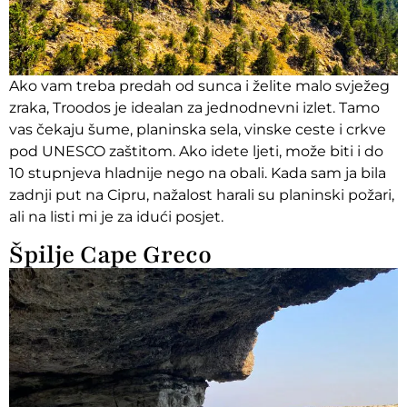
Ako vam treba predah od sunca i želite malo svježeg
zraka, Troodos je idealan za jednodnevni izlet. Tamo
vas čekaju šume, planinska sela, vinske ceste i crkve
pod UNESCO zaštitom. Ako idete ljeti, može biti i do
10 stupnjeva hladnije nego na obali. Kada sam ja bila
zadnji put na Cipru, nažalost harali su planinski požari,
ali na listi mi je za idući posjet.
Špilje Cape Greco