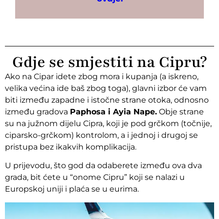
Gdje se smjestiti na Cipru?
Ako na Cipar idete zbog mora i kupanja (a iskreno,
velika većina ide baš zbog toga), glavni izbor će vam
biti između zapadne i istočne strane otoka, odnosno
između gradova
Paphosa i Ayia Nape.
Obje strane
su na južnom dijelu Cipra, koji je pod grčkom (točnije,
ciparsko-grčkom) kontrolom, a i jednoj i drugoj se
pristupa bez ikakvih komplikacija.
U prijevodu, što god da odaberete između ova dva
grada, bit ćete u “onome Cipru” koji se nalazi u
Europskoj uniji i plaća se u eurima.