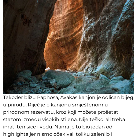
Također blizu Paphosa, Avakas kanjon je odličan bijeg
u prirodu. Riječ je o kanjonu smještenom u
prirodnom rezervatu, kroz koji možete prošetati
stazom između visokih stijena. Nije teško, ali treba
imati tenisice i vodu. Nama je to bio jedan od
highlighta jer nismo očekivali toliku zelenilo i