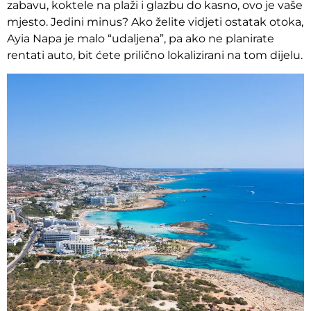
zabavu, koktele na plaži i glazbu do kasno, ovo je vaše
mjesto. Jedini minus? Ako želite vidjeti ostatak otoka,
Ayia Napa je malo “udaljena”, pa ako ne planirate
rentati auto, bit ćete prilično lokalizirani na tom dijelu.