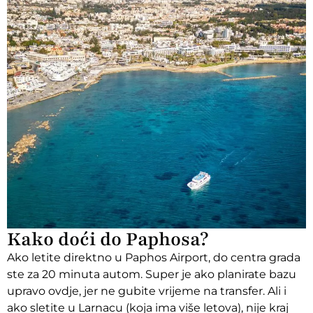
Kako doći do Paphosa?
Ako letite direktno u Paphos Airport, do centra grada
ste za 20 minuta autom. Super je ako planirate bazu
upravo ovdje, jer ne gubite vrijeme na transfer. Ali i
ako sletite u Larnacu (koja ima više letova), nije kraj