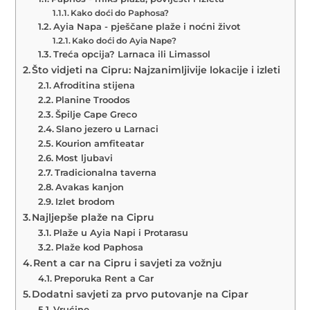
Kako doći do Paphosa?
Ayia Napa - pješčane plaže i noćni život
Kako doći do Ayia Nape?
Treća opcija? Larnaca ili Limassol
Što vidjeti na Cipru: Najzanimljivije lokacije i izleti
Afroditina stijena
Planine Troodos
Špilje Cape Greco
Slano jezero u Larnaci
Kourion amfiteatar
Most ljubavi
Tradicionalna taverna
Avakas kanjon
Izlet brodom
Najljepše plaže na Cipru
Plaže u Ayia Napi i Protarasu
Plaže kod Paphosa
Rent a car na Cipru i savjeti za vožnju
Preporuka Rent a Car
Dodatni savjeti za prvo putovanje na Cipar
Vrućine