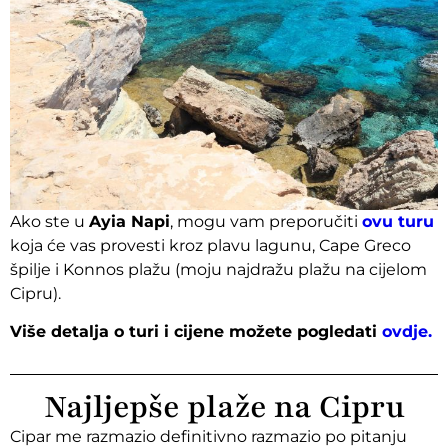
Ako ste u
Ayia Napi
, mogu vam preporučiti
ovu turu
koja će vas provesti kroz plavu lagunu, Cape Greco
špilje i Konnos plažu (moju najdražu plažu na cijelom
Cipru).
Više detalja o turi i cijene možete pogledati
ovdje.
Najljepše plaže na Cipru
Cipar me razmazio definitivno razmazio po pitanju