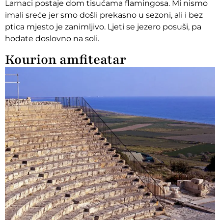
Larnaci postaje dom tisućama flamingosa. Mi nismo
imali sreće jer smo došli prekasno u sezoni, ali i bez
ptica mjesto je zanimljivo. Ljeti se jezero posuši, pa
hodate doslovno na soli.
Kourion amfiteatar