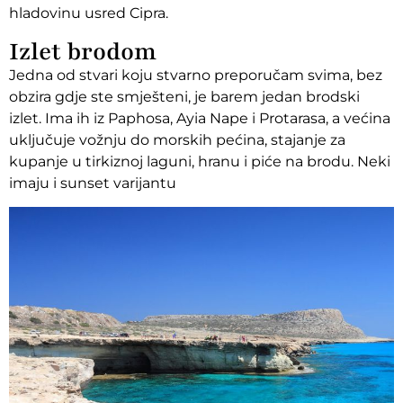
hladovinu usred Cipra.
Izlet brodom
Jedna od stvari koju stvarno preporučam svima, bez
obzira gdje ste smješteni, je barem jedan brodski
izlet. Ima ih iz Paphosa, Ayia Nape i Protarasa, a većina
uključuje vožnju do morskih pećina, stajanje za
kupanje u tirkiznoj laguni, hranu i piće na brodu. Neki
imaju i sunset varijantu