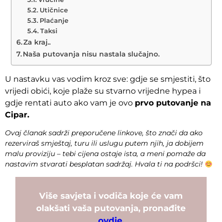
Utičnice
Plaćanje
Taksi
Za kraj..
Naša putovanja nisu nastala slučajno.
U nastavku vas vodim kroz sve: gdje se smjestiti, što
vrijedi obići, koje plaže su stvarno vrijedne hypea i
gdje rentati auto ako vam je ovo
prvo putovanje na
Cipar.
Ovaj članak sadrži preporučene linkove, što znači da ako
rezerviraš smještaj, turu ili uslugu putem njih, ja dobijem
malu proviziju – tebi cijena ostaje ista, a meni pomaže da
nastavim stvarati besplatan sadržaj. Hvala ti na podršci!
Više savjeta i vodiča koje će vam
olakšati vaša putovanja, pronađite
ovdje.