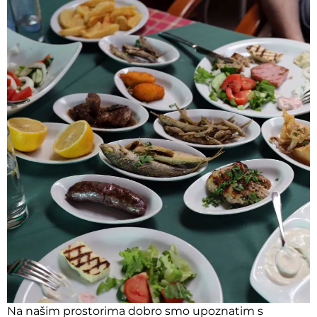
Na našim prostorima dobro smo upoznatim s