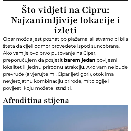
Što vidjeti na Cipru:
Najzanimljivije lokacije i
izleti
Cipar možda jest poznat po plažama, ali stvarno bi bila
šteta da cijeli odmor provedete ispod suncobrana.
Ako vam je ovo prvo putovanje na Cipar,
preporučujem da posjetit
barem jedan
povijesni
lokalitet ili jednu prirodnu atrakciju. Ako vam ne bude
prevruće (a vjerujte mi, Cipar ljeti gori), otok ima
nevjerojatnu kombinaciju prirode, mitologije i
povijesti koju možete istražiti.
Afroditina stijena