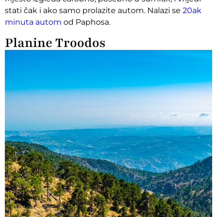
stati čak i ako samo prolazite autom. Nalazi se
20ak
minuta autom
od Paphosa.
Planine Troodos