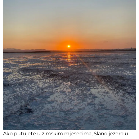
Ako putujete u zimskim mjesecima, Slano jezero u