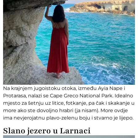
Na krajnjem jugoistoku otoka, između Ayia Nape i
Protarasa, nalazi se Cape Greco National Park. Idealno
mjesto za šetnju uz litice, fotkanje, pa čak i skakanje u
more ako ste dovoljno hrabri (ja nisam). More ovdje
ima nevjerojatnu plavo-zelenu boju i stvarno je lijepo.
Slano jezero u Larnaci