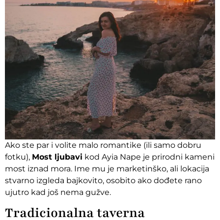
Ako ste par i volite malo romantike (ili samo dobru
fotku),
Most ljubavi
kod Ayia Nape je prirodni kameni
most iznad mora. Ime mu je marketinško, ali lokacija
stvarno izgleda bajkovito, osobito ako dođete rano
ujutro kad još nema gužve.
Tradicionalna taverna